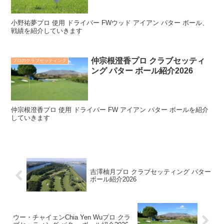
小野祐夢プロ 使用 ドライバー FWウッド アイアン パター ボール、
戦績を紹介していきます
仲宗根澄香プロ クラブセッティ
プロのクラブセッティング
ング パター ボール紹介2026
仲宗根澄香プロ 使用 ドライバー FW アイアン パター ボールを紹介
していきます
吉澤柚月プロ クラブセッティング パター
ボール紹介2026
ウー・チャイェンChia Yen Wuプロ クラ