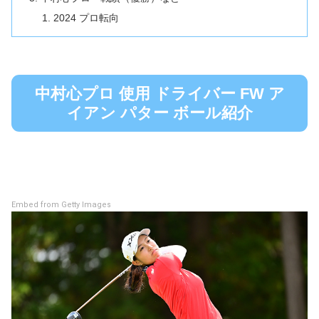
2024 プロ転向
中村心プロ 使用 ドライバー FW ア
イアン パター ボール紹介
Embed from Getty Images