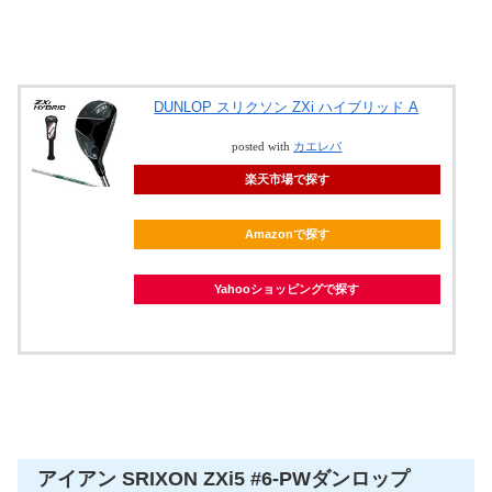
DUNLOP スリクソン ZXi ハイブリッド A
posted with
カエレバ
楽天市場で探す
Amazonで探す
Yahooショッピングで探す
アイアン SRIXON ZXi5 #6-PWダンロップ