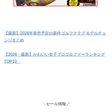
【最新】2026年発売予定の新作ゴルフクラブ モデルチェ
ンジまとめ
【2026・最新】かわいい女子プロゴルファーランキング
TOP10
╲セール情報／