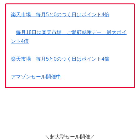
楽天市場 毎月5と0のつく日はポイント4倍
毎月18日は楽天市場 ご愛顧感謝デー 最大ポイ
ント4倍
楽天市場 毎月5と0のつく日はポイント4倍
アマゾンセール開催中
＼超大型セール開催／