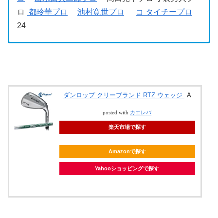
ロ
都玲華プロ
池村寛世プロ
コ タイチープロ
24
ダンロップ クリーブランド RTZ ウェッジ
A
posted with
カエレバ
楽天市場で探す
Amazonで探す
Yahooショッピングで探す