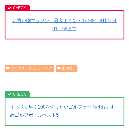
お買い物マラソン 最大ポイント47.5倍 8月11日
01：59まで
プロのクラブセッティング
国内女子
手っ取り早く100を切りたいゴルファー向けおすす
めゴルフボールベスト5