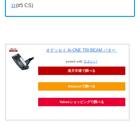
ロ
(#5 CS)
オデッセイ Ai-ONE TRI-BEAM パター
posted with
カエレバ
楽天市場で調べる
Amazonで調べる
Yahooショッピングで調べる