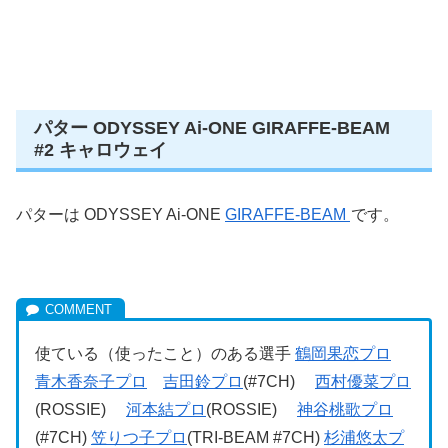
パター ODYSSEY Ai-ONE GIRAFFE-BEAM
#2 キャロウェイ
パターは ODYSSEY Ai-ONE
GIRAFFE-BEAM
です。
使ている（使ったこと）のある選手
鶴岡果恋プロ
青木香奈子プロ
吉田鈴プロ
(#7CH)
西村優菜プロ
(ROSSIE)
河本結プロ
(ROSSIE)
神谷桃歌プロ
(#7CH)
笠りつ子プロ
(TRI-BEAM #7CH)
杉浦悠太プ