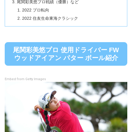
尾関彩美悠プロ戦績（優勝）など
2022 プロ転向
2022 住友生命東海クラシック
尾関彩美悠プロ 使用ドライバー FW
ウッドアイアン パター ボール紹介
Embed from Getty Images