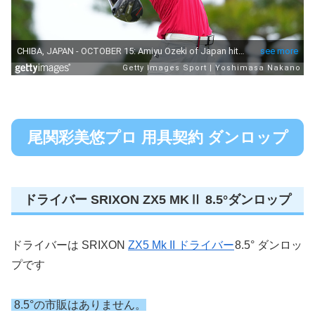
尾関彩美悠プロ 用具契約 ダンロップ
ドライバー SRIXON ZX5 MKⅡ 8.5°ダンロップ
ドライバーは SRIXON
ZX5 Mk II ドライバー
8.5° ダンロッ
プです
8.5°の市販はありません。