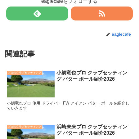
eaglecafeをフォローする
eaglecafe
関連記事
小鯛竜也プロ クラブセッティン
プロのクラブセッティング
グ パター ボール紹介2026
小鯛竜也プロ 使用 ドライバー FW アイアン パター ボールを紹介し
ていきます
浜崎未来プロ クラブセッティン
プロのクラブセッティング
グ パター ボール紹介2026