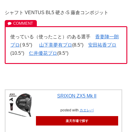
シャフト VENTUS BL5 硬さ-S 藤倉コンポジット
使っている（使ったこと）のある選手
香妻陣一朗
プロ
( 9.5°)
山下美夢有プロ
(8.5°)
安田祐香プロ
(10.5°)
仁井優花プロ
(9.5°)
SRIXON ZX5 Mk II
posted with
カエレバ
楽天市場で探す