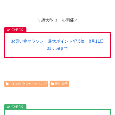
＼超大型セール開催／
お買い物マラソン 最大ポイント47.5倍 8月11日
01：59まで
プロのクラブセッティング
国内女子