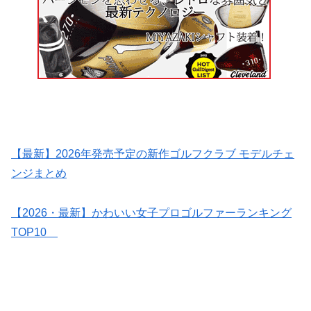
【最新】2026年発売予定の新作ゴルフクラブ モデルチェ
ンジまとめ
【2026・最新】かわいい女子プロゴルファーランキング
TOP10