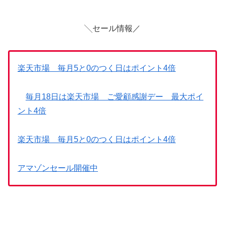
╲セール情報／
楽天市場 毎月5と0のつく日はポイント4倍
毎月18日は楽天市場 ご愛顧感謝デー 最大ポイ
ント4倍
楽天市場 毎月5と0のつく日はポイント4倍
アマゾンセール開催中