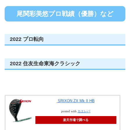
尾関彩美悠プロ戦績（優勝）など
2022 プロ転向
2022 住友生命東海クラシック
SRIXON ZX Mk II HB
posted with
カエレバ
楽天市場で調べる