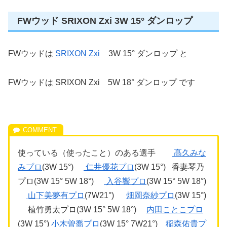
FWウッド SRIXON Zxi 3W 15° ダンロップ
FWウッドは
SRIXON Zxi
3W 15° ダンロップ と
FWウッドは SRIXON Zxi 5W 18° ダンロップ です
使っている（使ったこと）のある選手
髙久みな
みプロ
(3W 15°)
仁井優花プロ
(3W 15°) 香妻琴乃
プロ(3W 15° 5W 18°)
入谷響プロ
(3W 15° 5W 18°)
山下美夢有プロ
(7W21°)
畑岡奈紗プロ
(3W 15°)
植竹勇太プロ(3W 15° 5W 18°)
内田ことこプロ
(3W 15°)
小木曽喬プロ
(3W 15° 7W21°)
稲森佑貴プ