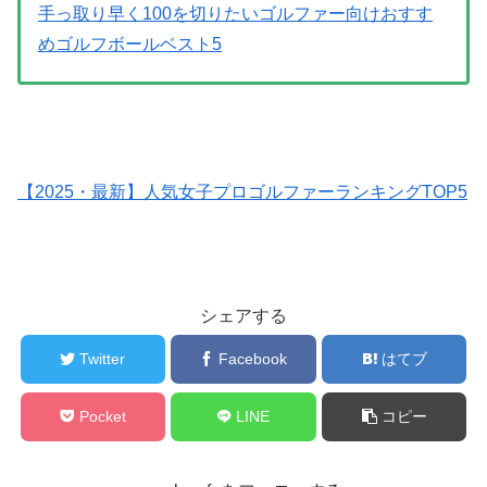
手っ取り早く100を切りたいゴルファー向けおすす
めゴルフボールベスト5
【2025・最新】人気女子プロゴルファーランキングTOP5
シェアする
Twitter
Facebook
はてブ
Pocket
LINE
コピー