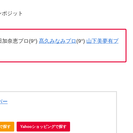
コンポジット
奈恵プロ(9°)
髙久みなみプロ
(9°)
山下美夢有プ
バー
nで探す
Yahooショッピングで探す