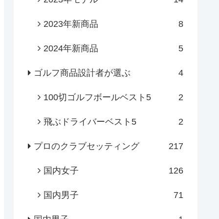
2023年新商品
8
2024年新商品
5
ゴルフ商品設計者が選ぶ
4
100切ゴルフボールベスト5
2
飛ぶドライバーベスト5
2
プロのクラブセッティング
217
国内女子
126
国内男子
71