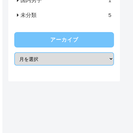
国内男子
1
未分類
5
アーカイブ