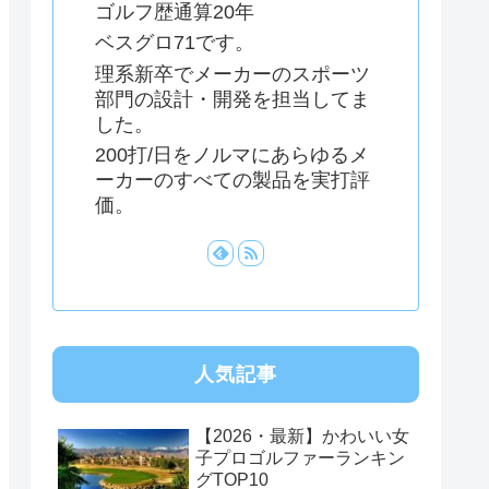
ゴルフ歴通算20年
ベスグロ71です。
理系新卒でメーカーのスポーツ
部門の設計・開発を担当してま
した。
200打/日をノルマにあらゆるメ
ーカーのすべての製品を実打評
価。
人気記事
【2026・最新】かわいい女
子プロゴルファーランキン
グTOP10