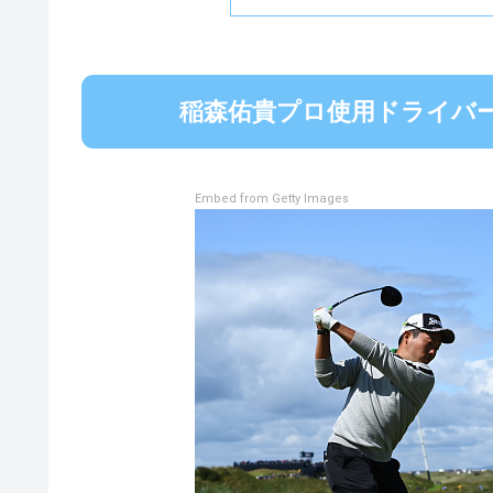
稲森佑貴プロ使用ドライバー 
Embed from Getty Images