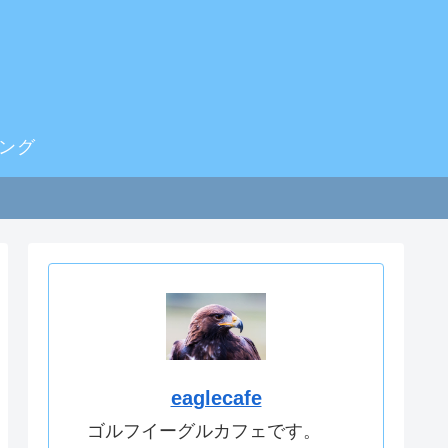
ング
eaglecafe
ゴルフイーグルカフェです。