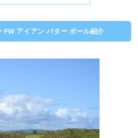
FW アイアン パター ボール紹介