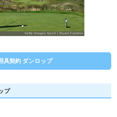
用具契約 ダンロップ
ロップ