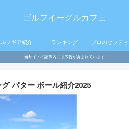
ゴルフイーグルカフェ
ゴルフギア紹介
ランキング
プロのセッティ
当サイトの記事内には広告が含まれています
 パター ボール紹介2025