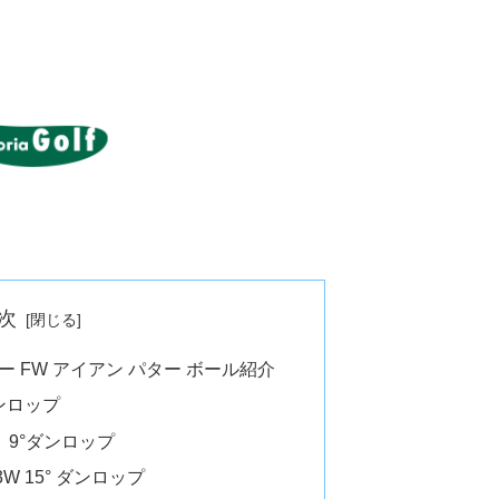
次
 FW アイアン パター ボール紹介
ンロップ
i 9°ダンロップ
 3W 15° ダンロップ