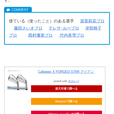
す。
使ている（使ったこと）のある選手
原英莉花プロ
藤田さいきプロ
テレサ･ループロ
岸部桃子
プロ
西村優菜プロ
竹内美雪プロ
Callaway X FORGED STAR アイアン
posted with
カエレバ
楽天市場で調べる
Amazonで調べる
Yahooショッピングで調べる