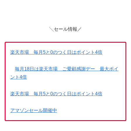
╲セール情報／
楽天市場 毎月5と0のつく日はポイント4倍
毎月18日は楽天市場 ご愛顧感謝デー 最大ポイ
ント4倍
楽天市場 毎月5と0のつく日はポイント4倍
アマゾンセール開催中