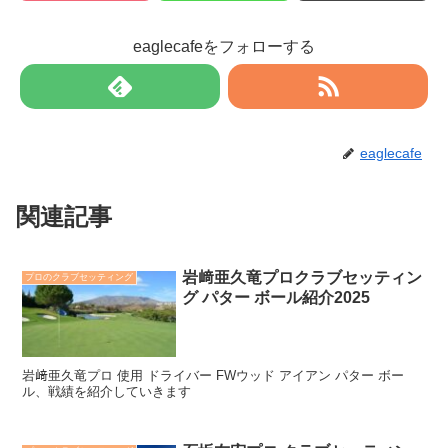
eaglecafeをフォローする
eaglecafe
関連記事
岩﨑亜久竜プロクラブセッティン
プロのクラブセッティング
グ パター ボール紹介2025
岩﨑亜久竜プロ 使用 ドライバー FWウッド アイアン パター ボー
ル、戦績を紹介していきます