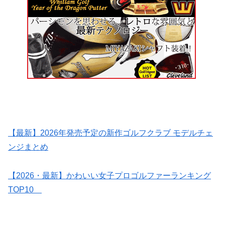
【最新】2026年発売予定の新作ゴルフクラブ モデルチェ
ンジまとめ
【2026・最新】かわいい女子プロゴルファーランキング
TOP10