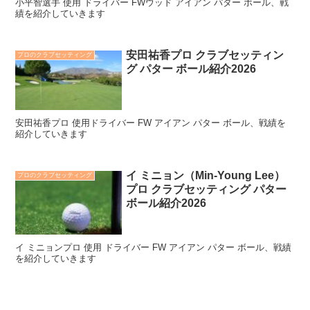
小平智選手 使用 ドライバー FWウッド アイアン パター ボール、戦
績を紹介していきます
安田祐香プロ クラブセッティン
プロのクラブセッティング
グ パター ボール紹介2026
安田祐香プロ 使用ドライバー FW アイアン パター ボール、戦績を
紹介していきます
イ ミニョン（Min-Young Lee）
プロのクラブセッティング
プロ クラブセッティング パター
ボール紹介2026
イ ミニョンプロ 使用 ドライバー FW アイアン パター ボール、戦績
を紹介していきます