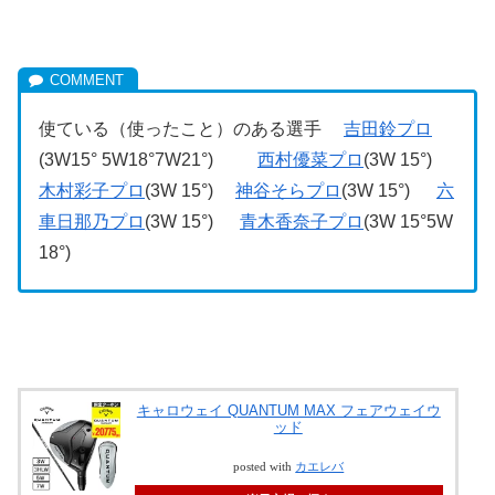
使ている（使ったこと）のある選手
吉田鈴プロ
(3W15° 5W18°7W21°)
西村優菜プロ
(3W 15°)
木村彩子プロ
(3W 15°)
神谷そらプロ
(3W 15°)
六
車日那乃プロ
(3W 15°)
青木香奈子プロ
(3W 15°5W
18°)
キャロウェイ QUANTUM MAX フェアウェイウ
ッド
posted with
カエレバ