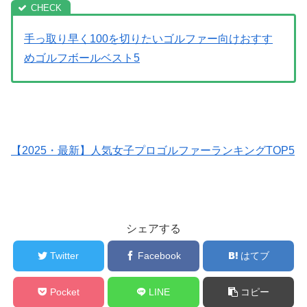
手っ取り早く100を切りたいゴルファー向けおすす
めゴルフボールベスト5
【2025・最新】人気女子プロゴルファーランキングTOP5
シェアする
Twitter
Facebook
はてブ
Pocket
LINE
コピー