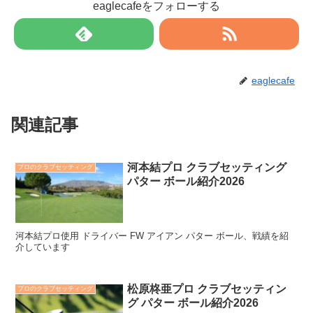
eaglecafeをフォローする
eaglecafe
関連記事
河本結プロ クラブセッティング
プロのクラブセッティング
パター ボール紹介2026
河本結プロ使用 ドライバー FW アイアン パター ボール、戦績を紹
介しています
松原柊亜プロ クラブセッティン
プロのクラブセッティング
グ パター ボール紹介2026