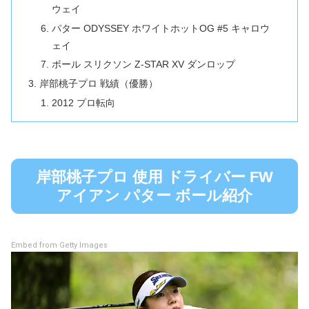
ウェイ
パター ODYSSEY ホワイトホットOG #5 キャロウ
ェイ
ボール スリクソン Z-STAR XV ダンロップ
岸部桃子プロ 戦績（優勝）
2012 プロ転向
岸部桃子プロ 使用 ドライバー FW
アイアン パター ボール紹介
Embed from Getty Images