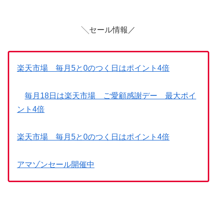
╲セール情報／
楽天市場 毎月5と0のつく日はポイント4倍
毎月18日は楽天市場 ご愛顧感謝デー 最大ポイ
ント4倍
楽天市場 毎月5と0のつく日はポイント4倍
アマゾンセール開催中