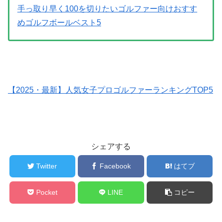
手っ取り早く100を切りたいゴルファー向けおすす
めゴルフボールベスト5
【2025・最新】人気女子プロゴルファーランキングTOP5
シェアする
Twitter
Facebook
はてブ
Pocket
LINE
コピー