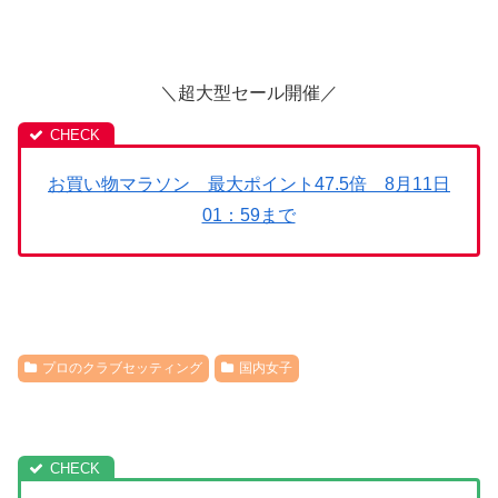
＼超大型セール開催／
お買い物マラソン 最大ポイント47.5倍 8月11日
01：59まで
プロのクラブセッティング
国内女子