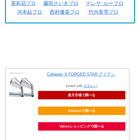
英莉花プロ
藤田さいきプロ
テレサ･ループロ
河本結プロ
西村優菜プロ
竹内美雪プロ
Callaway X FORGED STAR アイアン
posted with
カエレバ
楽天市場で調べる
Amazonで調べる
Yahooショッピングで調べる