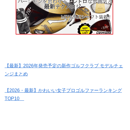
【最新】2026年発売予定の新作ゴルフクラブ モデルチェ
ンジまとめ
【2026・最新】かわいい女子プロゴルファーランキング
TOP10