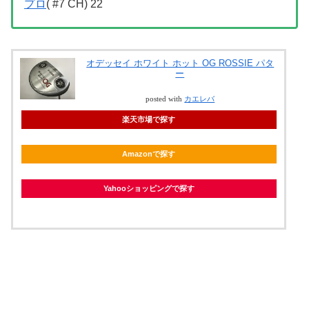
プロ
( #7 CH) 22
オデッセイ ホワイト ホット OG ROSSIE パタ
ー
posted with
カエレバ
楽天市場で探す
Amazonで探す
Yahooショッピングで探す