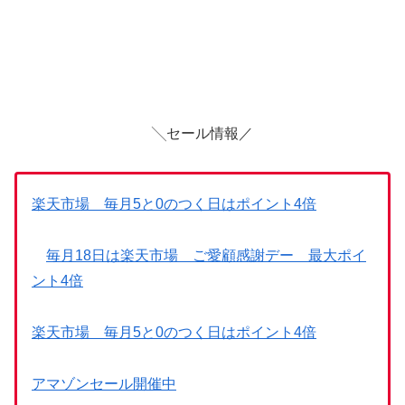
╲セール情報／
楽天市場 毎月5と0のつく日はポイント4倍
毎月18日は楽天市場 ご愛顧感謝デー 最大ポイ
ント4倍
楽天市場 毎月5と0のつく日はポイント4倍
アマゾンセール開催中