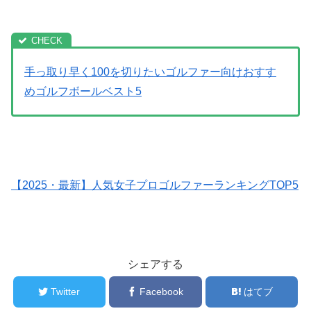
手っ取り早く100を切りたいゴルファー向けおすす
めゴルフボールベスト5
【2025・最新】人気女子プロゴルファーランキングTOP5
シェアする
Twitter
Facebook
はてブ