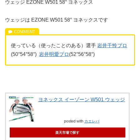
ウェッジ EZONE W501 58° ヨネックス
ウェッジは EZONE W501 58° ヨネックスです
使っている（使ったことのある）選手
岩井千怜プロ
(50°54°58°)
岩井明愛プロ
(52°56°58°)
ヨネックス イーゾーン W501 ウェッジ
posted with
カエレバ
楽天市場で探す