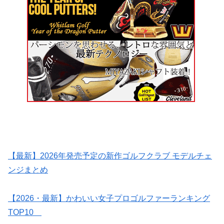
【最新】2026年発売予定の新作ゴルフクラブ モデルチェ
ンジまとめ
【2026・最新】かわいい女子プロゴルファーランキング
TOP10