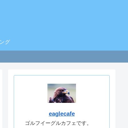
ング
eaglecafe
ゴルフイーグルカフェです。