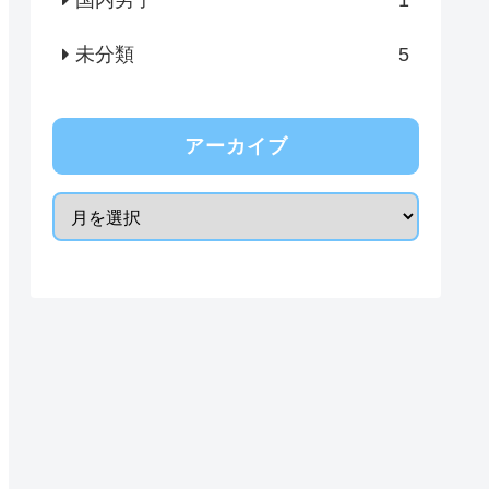
国内男子
1
未分類
5
アーカイブ