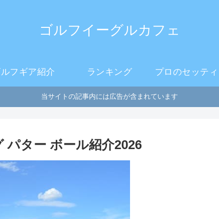
ゴルフイーグルカフェ
ゴルフギア紹介
ランキング
プロのセッティ
当サイトの記事内には広告が含まれています
パター ボール紹介2026