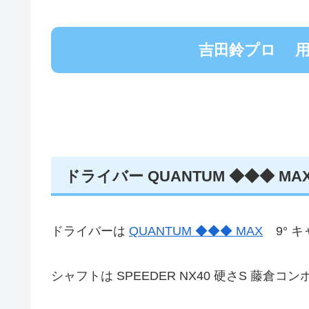
吉田鈴プロ 用
ドライバー QUANTUM ◆◆◆ M
ドライバーは
QUANTUM ◆◆◆ MAX
9° 
シャフトは SPEEDER NX40 硬さS 藤倉コ