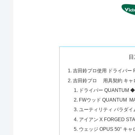
目
吉田鈴プロ使用 ドライバー 
吉田鈴プロ 用具契約 キャ
ドライバー QUANTUM 
FWウッド QUANTUM MA
ユーティリティ パラダイム 
アイアン X FORGED ST
ウェッジ OPUS 50° キ