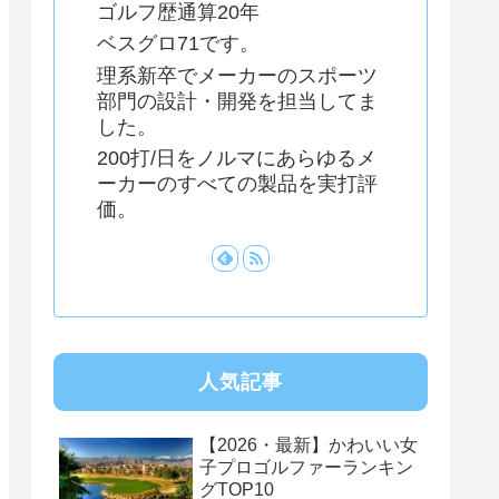
ゴルフ歴通算20年
ベスグロ71です。
理系新卒でメーカーのスポーツ
部門の設計・開発を担当してま
した。
200打/日をノルマにあらゆるメ
ーカーのすべての製品を実打評
価。
人気記事
【2026・最新】かわいい女
子プロゴルファーランキン
グTOP10