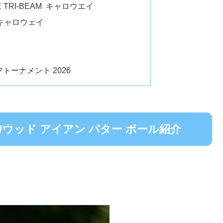
NE TRI-BEAM キャロウエイ
R キャロウェイ
ーナメント 2026
Wウッド アイアン パター ボール紹介