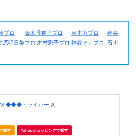
鈴プロ
青木香奈子プロ
河本力プロ
神谷
柏原明日架プロ
木村彩子プロ
神谷そらプロ
石川
UM ◆◆◆ドライバー
A
nで探す
Yahooショッピングで探す