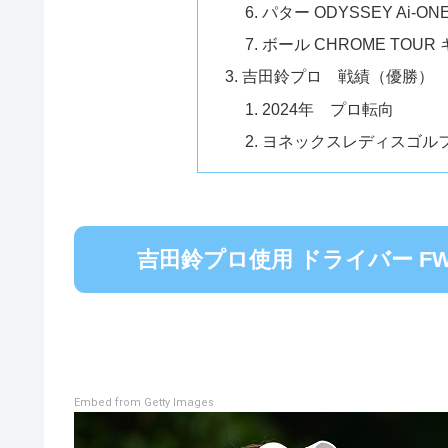
パター ODYSSEY Ai-O
ボール CHROME TOU
吉田鈴プロ 戦績（優勝）
2024年 プロ転向
ヨネックスレディスゴルフト
吉田鈴プロ使用 ドライバー F
Embed from Getty Images