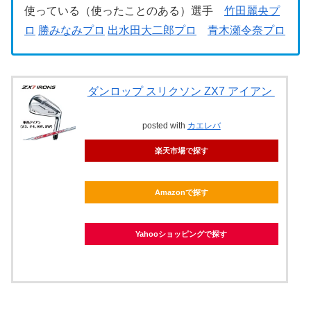
使っている（使ったことのある）選手
竹田麗央プ
ロ
勝みなみプロ
出水田大二郎プロ
青木瀬令奈プロ
ダンロップ スリクソン ZX7 アイアン
posted with
カエレバ
楽天市場で探す
Amazonで探す
Yahooショッピングで探す