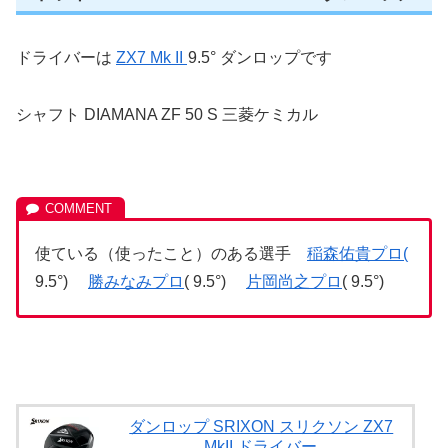
ドライバーは
ZX7 Mk II
9.5° ダンロップです
シャフト DIAMANA ZF 50 S 三菱ケミカル
使ている（使ったこと）のある選手
稲森佑貴プロ(
9.5°)
勝みなみプロ
( 9.5°)
片岡尚之プロ
( 9.5°)
ダンロップ SRIXON スリクソン ZX7
MkII ドライバー