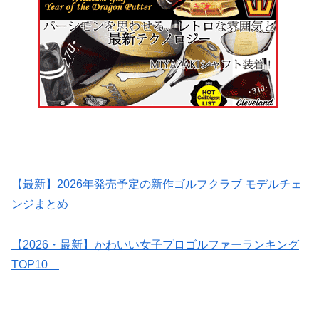
【最新】2026年発売予定の新作ゴルフクラブ モデルチェ
ンジまとめ
【2026・最新】かわいい女子プロゴルファーランキング
TOP10