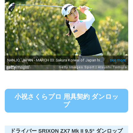
小祝さくらプロ 用具契約 ダンロッ
プ
ドライバー SRIXON ZX7 Mk II 9.5° ダンロップ