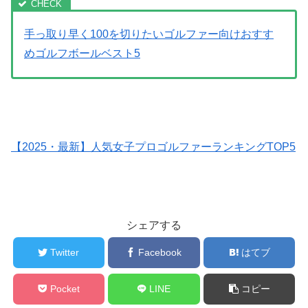
手っ取り早く100を切りたいゴルファー向けおすす
めゴルフボールベスト5
【2025・最新】人気女子プロゴルファーランキングTOP5
シェアする
Twitter
Facebook
はてブ
Pocket
LINE
コピー