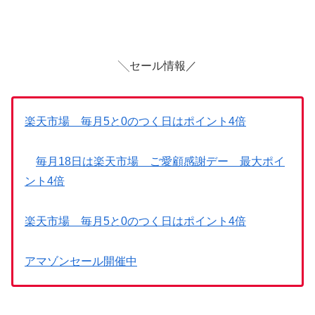
╲セール情報／
楽天市場 毎月5と0のつく日はポイント4倍
毎月18日は楽天市場 ご愛顧感謝デー 最大ポイ
ント4倍
楽天市場 毎月5と0のつく日はポイント4倍
アマゾンセール開催中