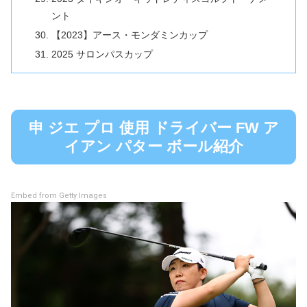
ント
【2023】アース・モンダミンカップ
2025 サロンパスカップ
申 ジエ プロ 使用 ドライバー FW ア
イアン パター ボール紹介
Embed from Getty Images