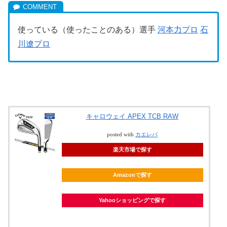
使っている（使ったことのある）選手
河本力プロ
石
川遼プロ
キャロウェイ APEX TCB RAW
posted with
カエレバ
楽天市場で探す
Amazonで探す
Yahooショッピングで探す