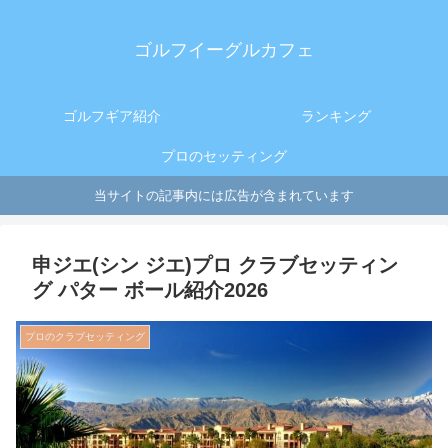
ゴルフイーグルカフェ
ゴルフギア紹介
ランキング
プロのセッティング
当サイトの記事内には広告が含まれています
申ジエ(シン ジエ)プロ クラブセッティン
グ パター ボール紹介2026
プロのクラブセッティング