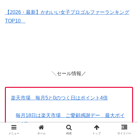
【2026・最新】かわいい女子プロゴルファーランキング
TOP10
╲セール情報／
楽天市場 毎月5と0のつく日はポイント4倍
毎月18日は楽天市場 ご愛顧感謝デー 最大ポイ
ント4倍
メニュー
ホーム
検索
トップ
サイドバー