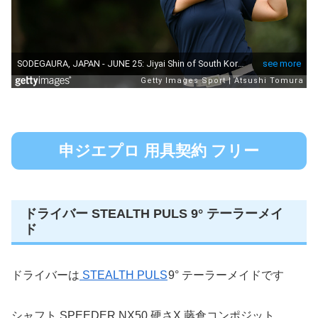
申ジエプロ 用具契約 フリー
ドライバー STEALTH PULS 9° テーラーメイ
ド
ドライバーは
STEALTH PULS
9° テーラーメイドです
シャフト SPEEDER NX50 硬さX 藤倉コンポジット