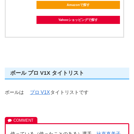
Amazonで探す
Yahooショッピングで探す
ボール プロ V1X タイトリスト
ボールは
プロ V1X
タイトリストです
使っている（使ったことのある）選手
比嘉真美子