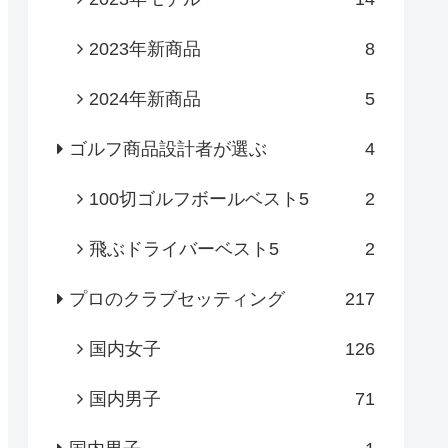
2023年新商品
8
2024年新商品
5
ゴルフ商品設計者が選ぶ
4
100切ゴルフボールベスト5
2
飛ぶドライバーベスト5
2
プロのクラブセッティング
217
国内女子
126
国内男子
71