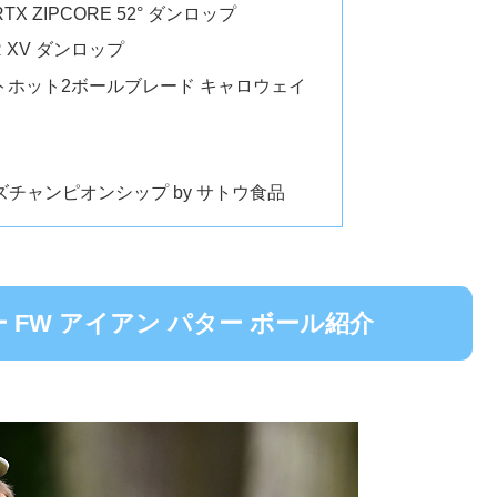
 ZIPCORE 52° ダンロップ
R XV ダンロップ
ワイトホット2ボールブレード キャロウェイ
他
ズチャンピオンシップ by サトウ食品
FW アイアン パター ボール紹介