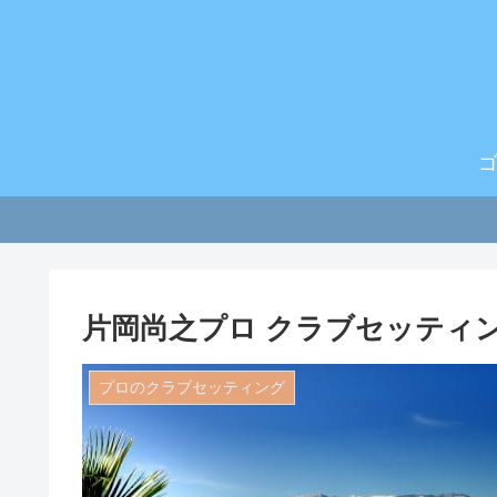
片岡尚之プロ クラブセッティング
プロのクラブセッティング