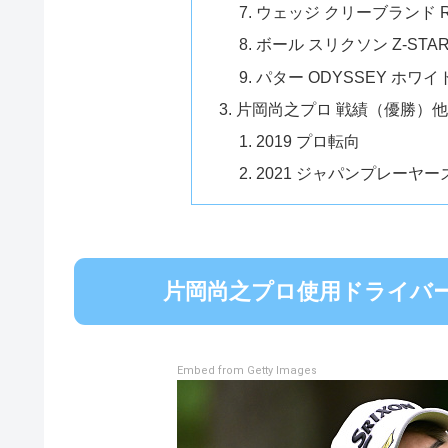
ウェッジ クリーブランド RTX
ボール スリクソン Z-STA
パター ODYSSEY ホ
片岡尚之プロ 戦績（優勝）
2019 プロ転向
2021 ジャパンプレーヤー
片岡尚之プロ使用ドライバー 
Embed from Getty Images