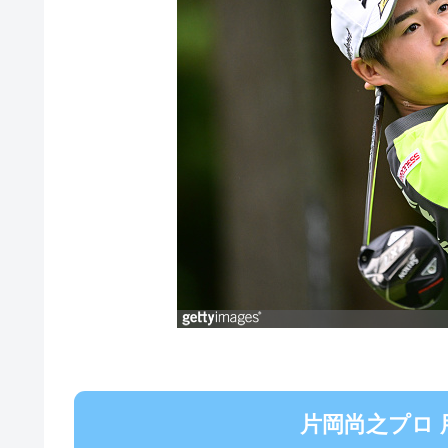
片岡尚之プロ 