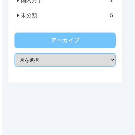
国内男子
1
未分類
5
アーカイブ