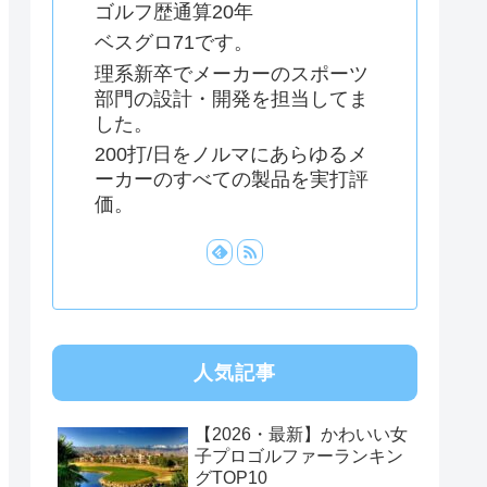
ゴルフ歴通算20年
ベスグロ71です。
理系新卒でメーカーのスポーツ
部門の設計・開発を担当してま
した。
200打/日をノルマにあらゆるメ
ーカーのすべての製品を実打評
価。
人気記事
【2026・最新】かわいい女
子プロゴルファーランキン
グTOP10