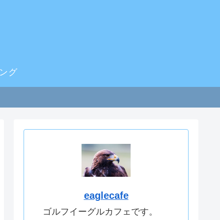
ング
eaglecafe
ゴルフイーグルカフェです。