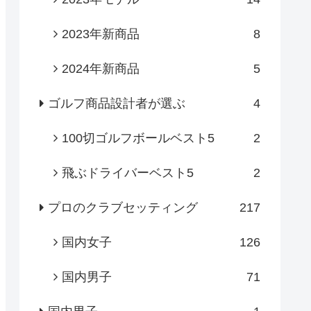
2023年新商品
8
2024年新商品
5
ゴルフ商品設計者が選ぶ
4
100切ゴルフボールベスト5
2
飛ぶドライバーベスト5
2
プロのクラブセッティング
217
国内女子
126
国内男子
71