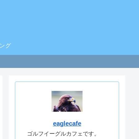
ング
eaglecafe
ゴルフイーグルカフェです。