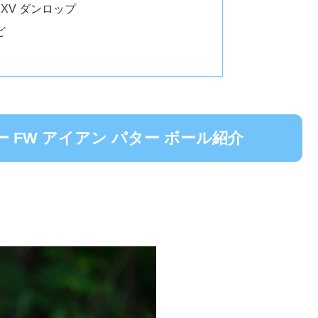
 XV ダンロップ
ど
 FW アイアン パター ボール紹介