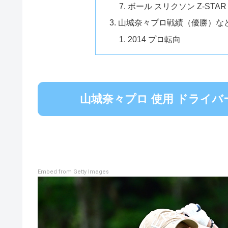
ボール スリクソン Z-STAR
山城奈々プロ戦績（優勝）な
2014 プロ転向
山城奈々プロ 使用 ドライバー
Embed from Getty Images