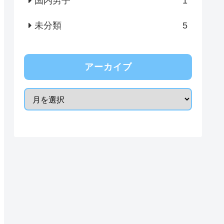
国内男子
1
未分類
5
アーカイブ