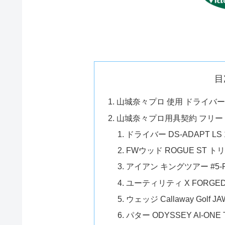
目
山城奈々プロ 使用 ドライバー
山城奈々プロ用具契約 フリー
ドライバー DS-ADAPT LS 
FWウッド ROGUE ST 
アイアン キングツアー #5-
ユーティリティ X FORGED
ウェッジ Callaway Golf JA
パター ODYSSEY AI-ONE