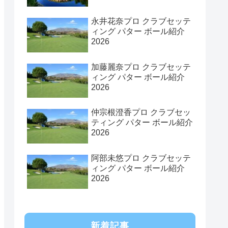
永井花奈プロ クラブセッテ
ィング パター ボール紹介
2026
加藤麗奈プロ クラブセッテ
ィング パター ボール紹介
2026
仲宗根澄香プロ クラブセッ
ティング パター ボール紹介
2026
阿部未悠プロ クラブセッテ
ィング パター ボール紹介
2026
新着記事