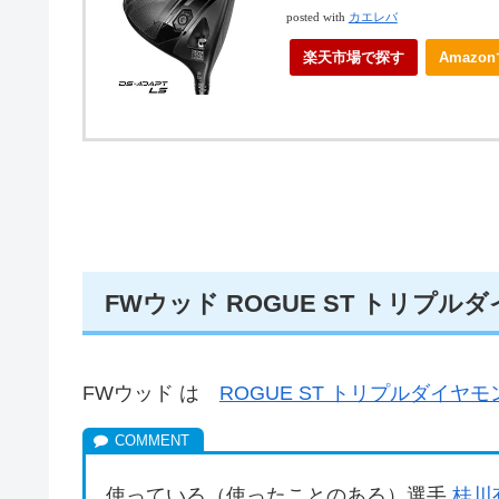
posted with
カエレバ
楽天市場で探す
Amazo
FWウッド ROGUE ST トリプル
FWウッド は
ROGUE ST トリプルダイヤモ
使っている（使ったことのある）選手
桂川