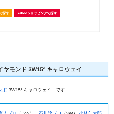
nで探す
Yahooショッピングで探す
ダイヤモンド 3W15° キャロウェイ
ンド
3W15° キャロウェイ です
有人プロ
（ 5W）
石川遼プロ
（3W）
小林伸太郎