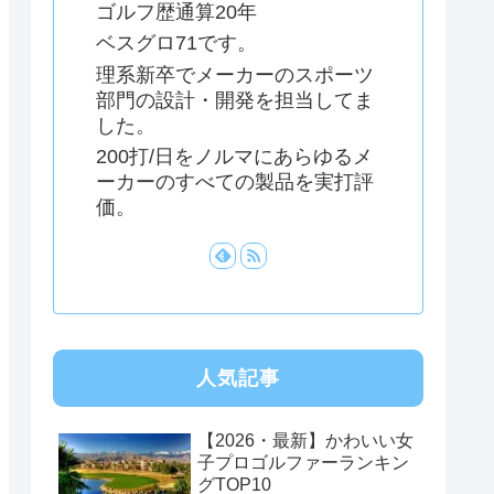
ゴルフ歴通算20年
ベスグロ71です。
理系新卒でメーカーのスポーツ
部門の設計・開発を担当してま
した。
200打/日をノルマにあらゆるメ
ーカーのすべての製品を実打評
価。
人気記事
【2026・最新】かわいい女
子プロゴルファーランキン
グTOP10