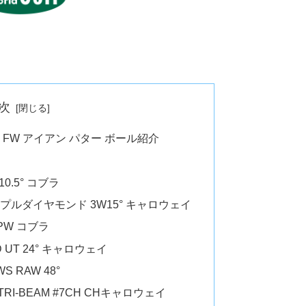
次
 FW アイアン パター ボール紹介
10.5° コブラ
トリプルダイヤモンド 3W15° キャロウェイ
PW コブラ
 UT 24° キャロウェイ
WS RAW 48°
 TRI-BEAM #7CH CHキャロウェイ