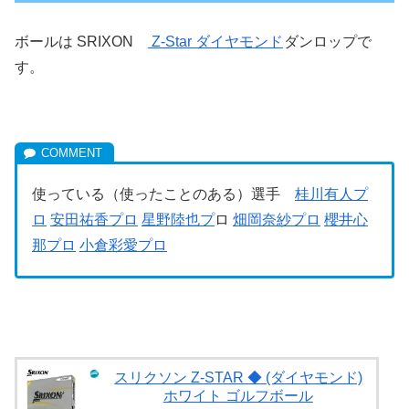
ボールは SRIXON
Z-Star ダイヤモンド
ダンロップで
す。
使っている（使ったことのある）選手
桂川有人プ
ロ
安田祐香プロ
星野陸也プ
ロ
畑岡奈紗プロ
櫻井心
那プロ
小倉彩愛プロ
スリクソン Z-STAR ◆ (ダイヤモンド)
ホワイト ゴルフボール