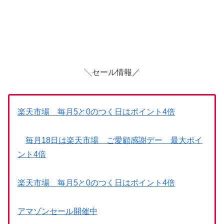
╲セール情報／
楽天市場 毎月5と0のつく日はポイント4倍
毎月18日は楽天市場 ご愛顧感謝デー 最大ポイ
ント4倍
楽天市場 毎月5と0のつく日はポイント4倍
アマゾンセール開催中