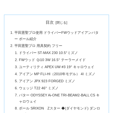
目次
平田憲聖プロ使用 ドライバーFWウッドアイアンパタ
ー ボール紹介
平田憲聖プロ 用具契約 フリー
ドライバー ST-MAX 230 10.5°ミズノ
FWウッド Ｑi10 3W 16.5° テーラーメイド
ユーティリティ APEX UW #3 19° キャロウェイ
アイアン MP FLI-HI（2010年モデル） 4I ミズノ
アイアン JPX 923 FORGED ミズノ
ウェッジ T22 46° ミズノ
パター ODYSSEY Ai-ONE TRI-BEAM2-BALL CS キ
ャロウェイ
ボール SRIXON Zスター ◆(ダイヤモンド) ダンロ