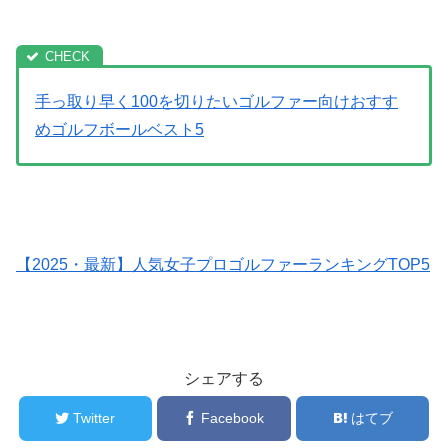
手っ取り早く100を切りたいゴルファー向けおすす
めゴルフボールベスト5
【2025・最新】人気女子プロゴルファーランキングTOP5
シェアする
Twitter
Facebook
はてブ