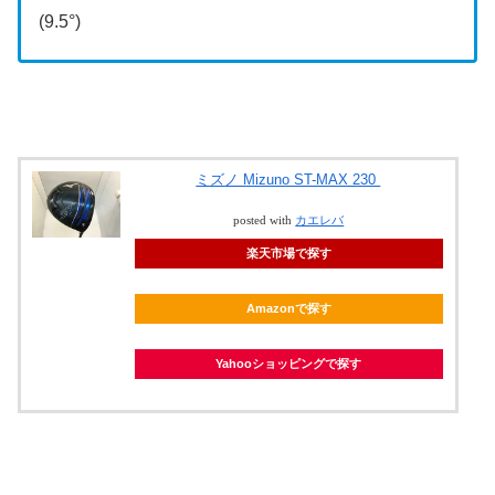
(9.5°)
ミズノ Mizuno ST-MAX 230
posted with
カエレバ
楽天市場で探す
Amazonで探す
Yahooショッピングで探す