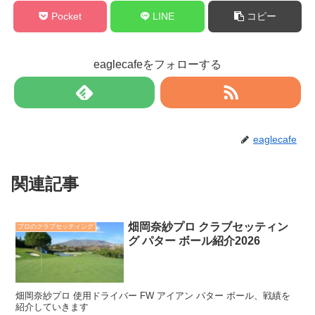
Pocket
LINE
コピー
eaglecafeをフォローする
eaglecafe
関連記事
畑岡奈紗プロ クラブセッティン
プロのクラブセッティング
グ パター ボール紹介2026
畑岡奈紗プロ 使用ドライバー FW アイアン パター ボール、戦績を
紹介していきます