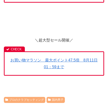
＼超大型セール開催／
お買い物マラソン 最大ポイント47.5倍 8月11日
01：59まで
プロのクラブセッティング
国内男子