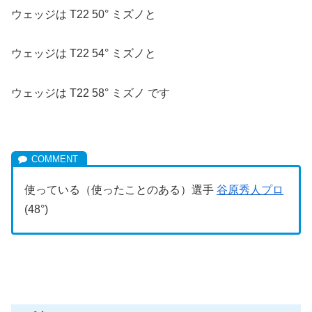
ウェッジは T22 50° ミズノと
ウェッジは T22 54° ミズノと
ウェッジは T22 58° ミズノ です
使っている（使ったことのある）選手
谷原秀人プロ
(48°)