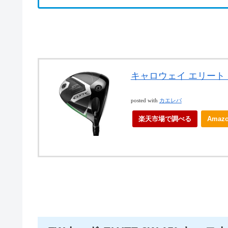
キャロウェイ エリート
posted with
カエレバ
楽天市場で調べる
Ama