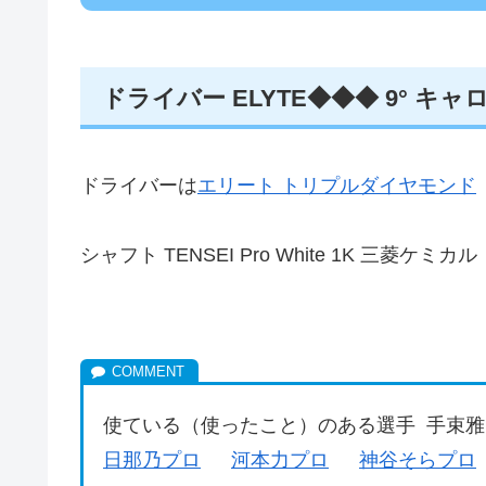
ドライバー ELYTE◆◆◆ 9° キ
ドライバーは
エリート トリプルダイヤモンド
シャフト TENSEI Pro White 1K 三菱ケミカル
使ている（使ったこと）のある選手 手
日那乃プロ
河本力プロ
神谷そらプロ