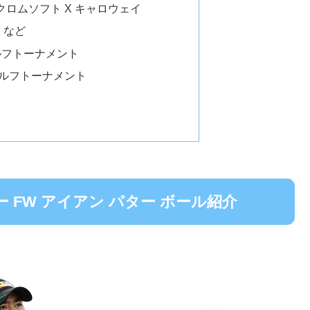
T クロムソフト X キャロウェイ
）など
ゴルフトーナメント
ゴルフトーナメント
 FW アイアン パター ボール紹介