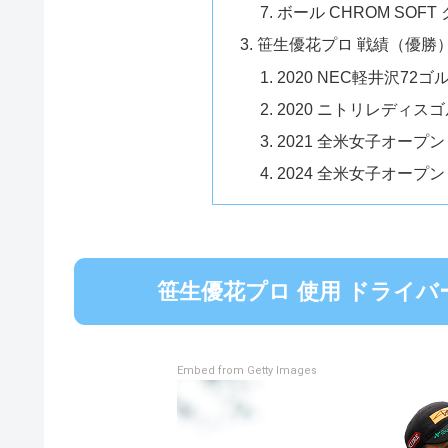
ボール CHROM SOF
笹生優花プロ 戦績（優勝
2020 NEC軽井沢72
2020 ニトリレディス
2021 全米女子オープン
2024 全米女子オープン
笹生優花プロ 使用 ドライバー
Embed from Getty Images