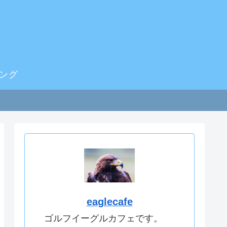
ング
eaglecafe
ゴルフイーグルカフェです。