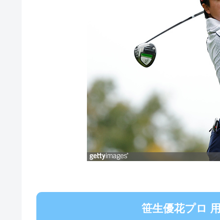
笹生優花プロ 