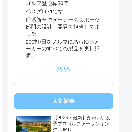
ゴルフ歴通算20年
ベスグロ71です。
理系新卒でメーカーのスポーツ
部門の設計・開発を担当してま
した。
200打/日をノルマにあらゆるメ
ーカーのすべての製品を実打評
価。
人気記事
【2026・最新】かわいい女
子プロゴルファーランキン
グTOP10