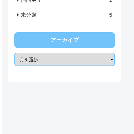
国内男子
1
未分類
5
アーカイブ