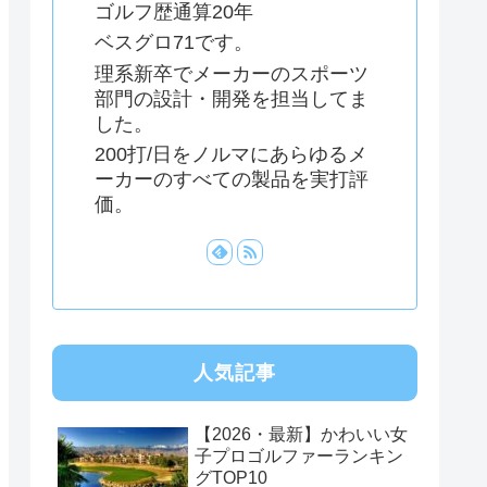
ゴルフ歴通算20年
ベスグロ71です。
理系新卒でメーカーのスポーツ
部門の設計・開発を担当してま
した。
200打/日をノルマにあらゆるメ
ーカーのすべての製品を実打評
価。
人気記事
【2026・最新】かわいい女
子プロゴルファーランキン
グTOP10