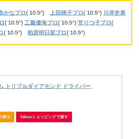
島かなプロ
( 10.5°)
上田桃子プロ
( 10.5°)
川岸史果
ロ
( 10.5°)
工藤優海プロ
( 10.5°)
笠りつ子プロ
(
ロ
( 10.5°)
柏原明日架プロ
( 10.5°)
ム トリプルダイアモンド ドライバー
nで探す
Yahooショッピングで探す