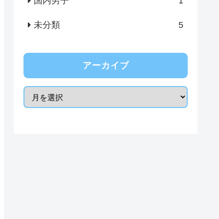
国内男子
1
未分類
5
アーカイブ