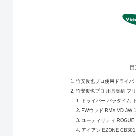
目
竹安俊也プロ使用ドライバー
竹安俊也プロ 用具契約 フ
ドライバー パラダイム 
FWウッド RMX VD 3W 
ユーティリティ ROGUE S
アイアン EZONE CB30