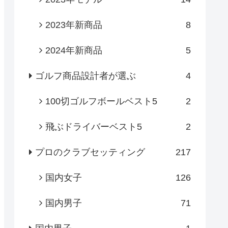
2023年新商品
8
2024年新商品
5
ゴルフ商品設計者が選ぶ
4
100切ゴルフボールベスト5
2
飛ぶドライバーベスト5
2
プロのクラブセッティング
217
国内女子
126
国内男子
71