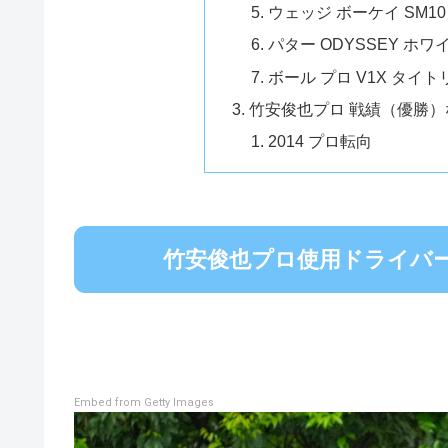
ウェッジ ボーケイ SM10
パター ODYSSEY ホ
ボール プロ V1X タイ
竹安俊也プロ 戦績（優勝）
2014 プロ転向
竹安俊也プロ使用ドライバー 
Embed from Getty Images