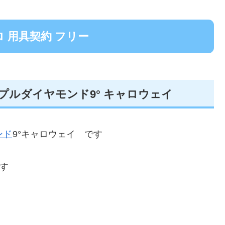
 用具契約 フリー
プルダイヤモンド9° キャロウェイ
ンド
9°キャロウェイ です
です