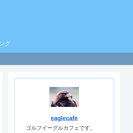
ング
eaglecafe
ゴルフイーグルカフェです。