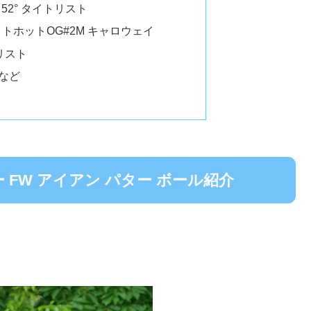
 52° タイトリスト
ワイトホットOG#2M キャロウェイ
トリスト
など
FW アイアン パター ボール紹介