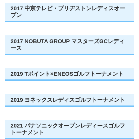
2017 中京テレビ・ブリヂストンレディスオー
プン
2017 NOBUTA GROUP マスターズGCレディ
ース
2019 Tポイント×ENEOSゴルフトーナメント
2019 ヨネックスレディスゴルフトーナメント
2021 パナソニックオープンレディースゴルフ
トーナメント