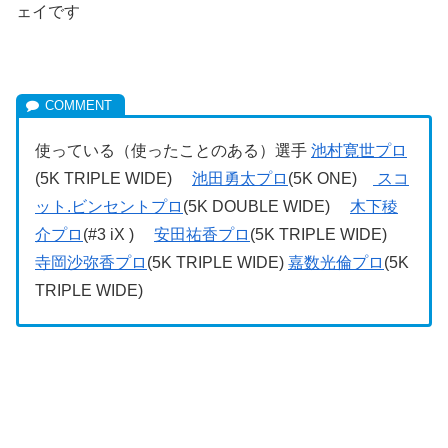
ェイです
使っている（使ったことのある）選手
池村寛世プロ
(5K TRIPLE WIDE)
池田勇太プロ
(5K ONE)
スコ
ット.ビンセントプロ
(5K DOUBLE WIDE)
木下稜
介プロ
(#3 iX )
安田祐香プロ
(5K TRIPLE WIDE)
寺岡沙弥香プロ
(5K TRIPLE WIDE)
嘉数光倫プロ
(5K
TRIPLE WIDE)