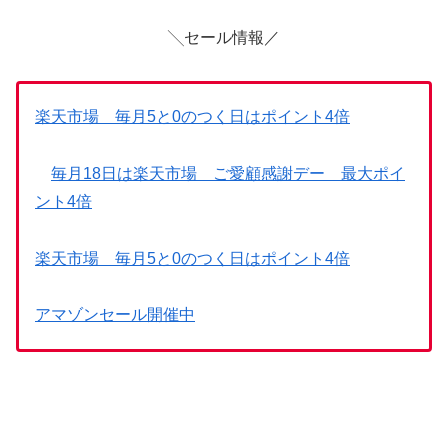
╲セール情報／
楽天市場 毎月5と0のつく日はポイント4倍
毎月18日は楽天市場 ご愛顧感謝デー 最大ポイ
ント4倍
楽天市場 毎月5と0のつく日はポイント4倍
アマゾンセール開催中