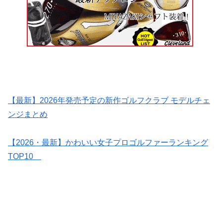
【最新】2026年発売予定の新作ゴルフクラブ モデルチェ
ンジまとめ
【2026・最新】かわいい女子プロゴルファーランキング
TOP10