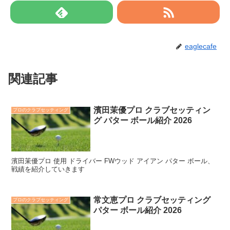
eaglecafe
関連記事
濱田茉優プロ クラブセッティン
プロのクラブセッティング
グ パター ボール紹介 2026
濱田茉優プロ 使用 ドライバー FWウッド アイアン パター ボール、
戦績を紹介していきます
常文恵プロ クラブセッティング
プロのクラブセッティング
パター ボール紹介 2026