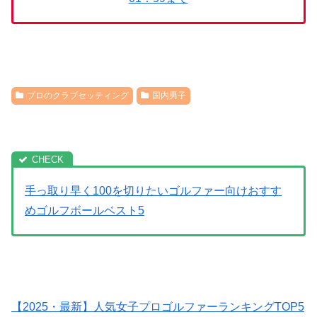
プロのクラブセッティング
国内男子
手っ取り早く100を切りたいゴルファー向けおすす
めゴルフボールベスト5
【2025・最新】人気女子プロゴルファーランキングTOP5