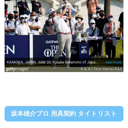
坂本雄介プロ 用具契約 タイトリスト