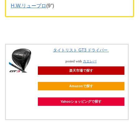
H.W.リュープロ
(9°)
タイトリスト GT3 ドライバー
posted with
カエレバ
楽天市場で探す
Amazonで探す
Yahooショッピングで探す