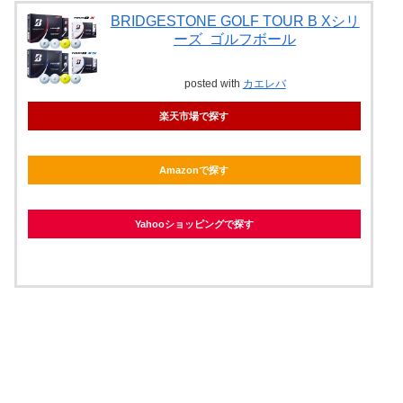
BRIDGESTONE GOLF TOUR B Xシリ
ーズ ゴルフボール
posted with
カエレバ
楽天市場で探す
Amazonで探す
Yahooショッピングで探す