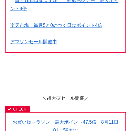
毎月18日は楽天市場 ご愛顧感謝デー 最大ポイ
ント4倍
楽天市場 毎月5と0のつく日はポイント4倍
アマゾンセール開催中
＼超大型セール開催／
お買い物マラソン 最大ポイント47.5倍 8月11日
01：59まで