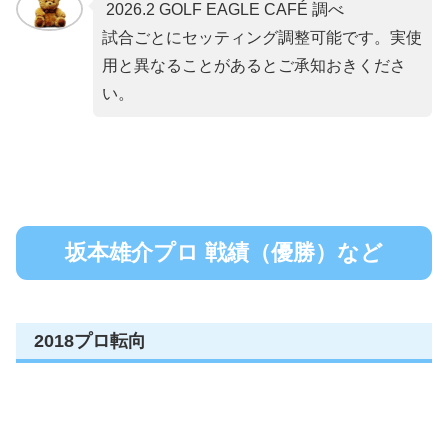
2026.2 GOLF EAGLE CAFÉ 調べ
試合ごとにセッティング調整可能です。実使
用と異なることがあるとご承知おきくださ
い。
坂本雄介プロ 戦績（優勝）など
2018プロ転向