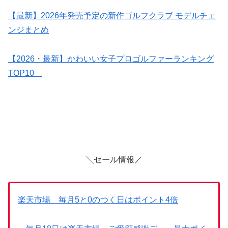
【最新】2026年発売予定の新作ゴルフクラブ モデルチェ
ンジまとめ
【2026・最新】かわいい女子プロゴルファーランキング
TOP10
╲セール情報／
楽天市場 毎月5と0のつく日はポイント4倍