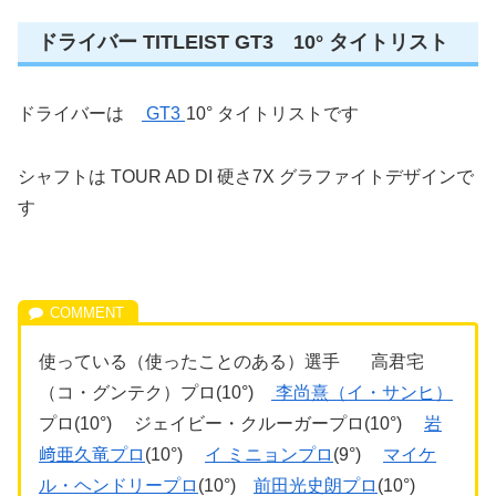
ドライバー TITLEIST GT3 10° タイトリスト
ドライバーは
GT3
10° タイトリストです
シャフトは TOUR AD DI 硬さ7X グラファイトデザインで
す
使っている（使ったことのある）選手 高君宅
（コ・グンテク）プロ(10°)
李尚熹（イ・サンヒ）
プロ(10°) ジェイビー・クルーガープロ(10°)
岩
﨑亜久竜プロ
(10°)
イ ミニョンプロ
(9°)
マイケ
ル・ヘンドリープロ
(10°)
前田光史朗プロ
(10°)