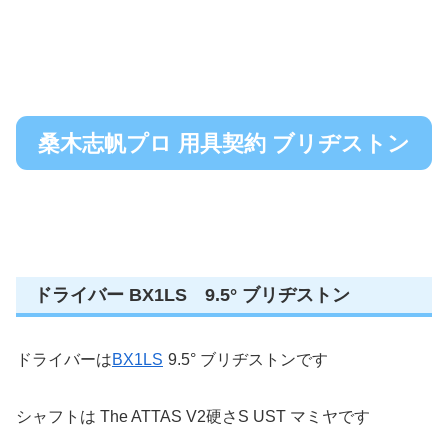
桑木志帆プロ 用具契約 ブリヂストン
ドライバー BX1LS 9.5° ブリヂストン
ドライバーは
BX1LS
9.5° ブリヂストンです
シャフトは The ATTAS V2硬さS UST マミヤです