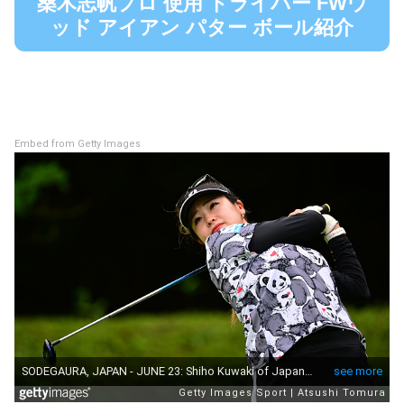
桑木志帆プロ 使用 ドライバー FWウ
ッド アイアン パター ボール紹介
Embed from Getty Images