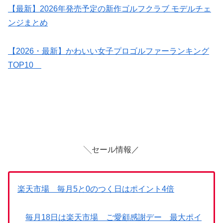
【最新】2026年発売予定の新作ゴルフクラブ モデルチェ
ンジまとめ
【2026・最新】かわいい女子プロゴルファーランキング
TOP10
╲セール情報／
楽天市場 毎月5と0のつく日はポイント4倍
毎月18日は楽天市場 ご愛顧感謝デー 最大ポイ