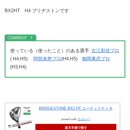
BX2HT H4 ブリヂストンです
使っている（使ったこと）のある選手
古江彩佳プロ
( H4.H5)
阿部未悠プロ
(H4.H5)
鶴岡果恋プロ
(H3.H4)
BRIDGESTONE BX2 HT ユーティリティ A
posted with
カエレバ
楽天市場で探す