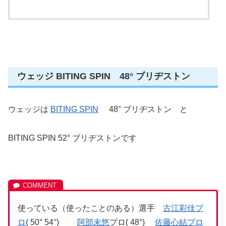
ウェッジ BITING SPIN 48° ブリヂストン
ウェッジは
BITING SPIN
48° ブリヂストン と
BITING SPIN 52° ブリヂストンです
使っている（使ったことのある）選手
古江彩佳プ
ロ
( 50° 54°)
阿部未悠
プロ( 48°)
佐藤心結プロ