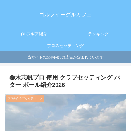
ゴルフイーグルカフェ
ゴルフギア紹介
ランキング
プロのセッティング
当サイトの記事内には広告が含まれています
桑木志帆プロ 使用 クラブセッティング パ
ター ボール紹介2026
プロのクラブセッティング