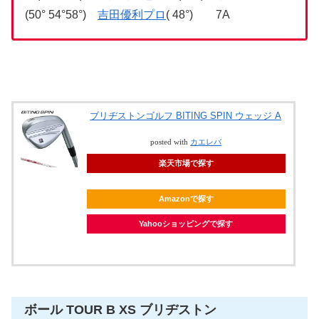
(50° 54°58°)
吉田優利プロ
( 48°) 7A
ブリヂストンゴルフ BITING SPIN ウェッジ A
posted with
カエレバ
楽天市場で探す
Amazonで探す
Yahooショッピングで探す
ボール TOUR B XS ブリヂストン