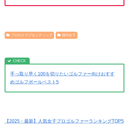
プロのクラブセッティング
国内女子
手っ取り早く100を切りたいゴルファー向けおすす
めゴルフボールベスト5
【2025・最新】人気女子プロゴルファーランキングTOP5