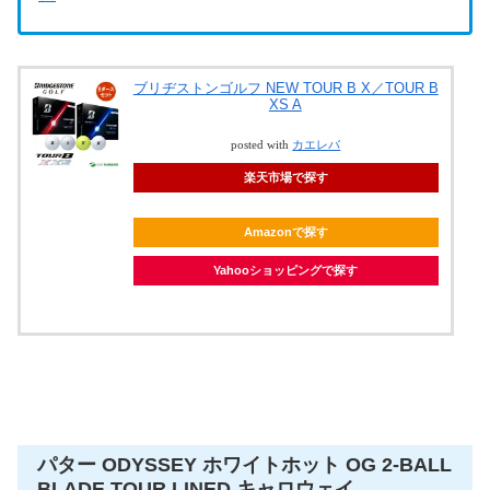
ブリヂストンゴルフ NEW TOUR B X／TOUR B
XS A
posted with
カエレバ
楽天市場で探す
Amazonで探す
Yahooショッピングで探す
パター ODYSSEY ホワイトホット OG 2-BALL
BLADE TOUR LINED キャロウェイ