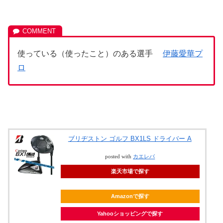
使っている（使ったこと）のある選手
伊藤愛華プ
ロ
ブリヂストン ゴルフ BX1LS ドライバー A
posted with
カエレバ
楽天市場で探す
Amazonで探す
Yahooショッピングで探す