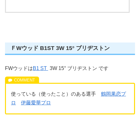
ＦWウッド B1ST 3W 15° ブリヂストン
FWウッドは
B1 ST
3W 15° ブリヂストン です
使っている（使ったこと）のある選手
鶴岡果恋プ
ロ
伊藤愛華プロ