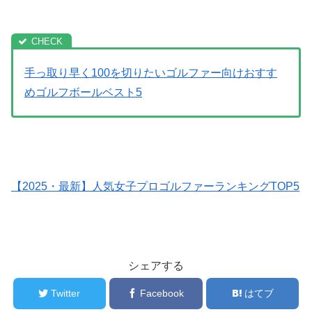
手っ取り早く100を切りたいゴルファー向けおすす
めゴルフボールベスト5
【2025・最新】人気女子プロゴルファーランキングTOP5
シェアする
Twitter
Facebook
はてブ