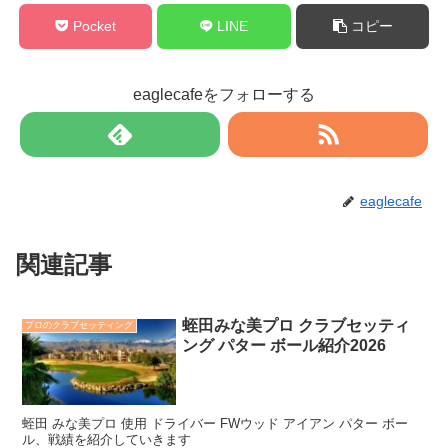
Pocket
LINE
コピー
eaglecafeをフォローする
eaglecafe
関連記事
蛭田みな美プロ クラブセッティ
プロのクラブセッティング
ング パター ボール紹介2026
蛭田 みな美プロ 使用 ドライバー FWウッド アイアン パター ボー
ル、戦績を紹介していきます