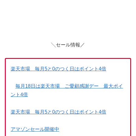
╲セール情報／
楽天市場 毎月5と0のつく日はポイント4倍
毎月18日は楽天市場 ご愛顧感謝デー 最大ポイ
ント4倍
楽天市場 毎月5と0のつく日はポイント4倍
アマゾンセール開催中