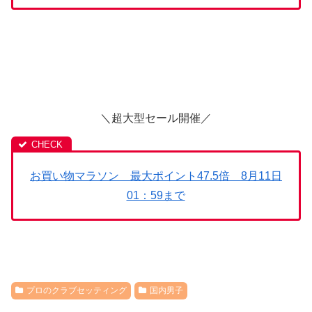
＼超大型セール開催／
お買い物マラソン 最大ポイント47.5倍 8月11日
01：59まで
プロのクラブセッティング
国内男子