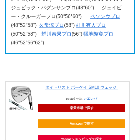
ジュビック・パグンサンプロ(48°60°) ジェイビ
ー・クルーガープロ(50°56°60°)
ペソンウプロ
(48°52°58°)
久常涼プロ
(58°)
桂川有人プロ
(50°52°58°)
蝉川泰果プロ
(56°)
幡地隆寛プロ
(46°52°56°62°)
タイトリスト ボーケイ SM10 ウェッジ
posted with
カエレバ
楽天市場で探す
Amazonで探す
Yahooショッピングで探す