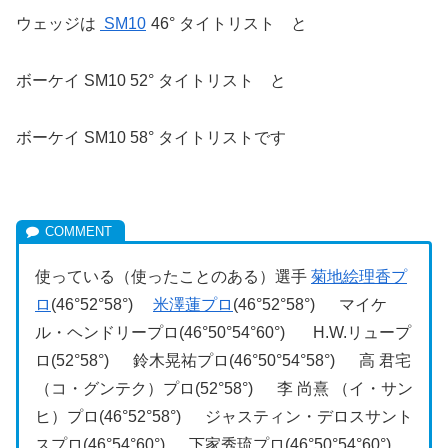
ウェッジは
SM10
46° タイトリスト と
ボーケイ SM10 52° タイトリスト と
ボーケイ SM10 58° タイトリストです
使っている（使ったことのある）選手
菊地絵理香プ
ロ
(46°52°58°)
米澤蓮プロ
(46°52°58°) マイケ
ル・ヘンドリープロ(46°50°54°60°) H.W.リュープ
ロ(52°58°) 鈴木晃祐プロ(46°50°54°58°) 高 君宅
（コ・グンテク）プロ(52°58°) 李 尚熹 （イ・サン
ヒ）プロ(46°52°58°) ジャスティン・デロスサント
スプロ(46°54°60°) 下家秀琉プロ(46°50°54°60°)