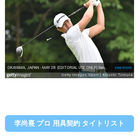
李尚熹 プロ 用具契約 タイトリスト