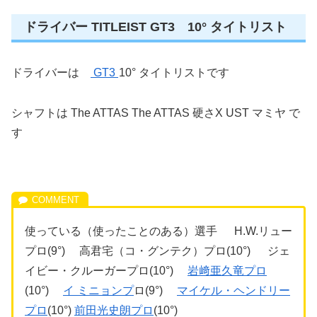
ドライバー TITLEIST GT3 10° タイトリスト
ドライバーは
GT3
10° タイトリストです
シャフトは The ATTAS The ATTAS 硬さX UST マミヤ で
す
使っている（使ったことのある）選手 H.W.リュー
プロ(9°) 高君宅（コ・グンテク）プロ(10°) ジェ
イビー・クルーガープロ(10°)
岩﨑亜久竜プロ
(10°)
イ ミニョンプ
ロ(9°)
マイケル・ヘンドリー
プロ
(10°)
前田光史朗プロ
(10°)