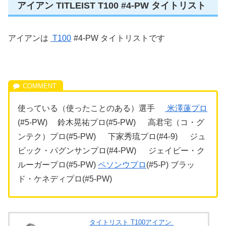
アイアン TITLEIST T100 #4-PW タイトリスト
アイアンは
T100
#4-PW タイトリストです
使っている（使ったことのある）選手
米澤蓮プロ
(#5-PW) 鈴木晃祐プロ(#5-PW) 高君宅（コ・グ
ンテク）プロ(#5-PW) 下家秀琉プロ(#4-9) ジュ
ビック・パグンサンプロ(#4-PW) ジェイビー・ク
ルーガープロ(#5-PW)
ペソンウプロ
(#5-P) ブラッ
ド・ケネディプロ(#5-PW)
タイトリスト T100アイアン