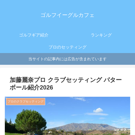
ゴルフイーグルカフェ
ゴルフギア紹介
ランキング
プロのセッティング
当サイトの記事内には広告が含まれています
加藤麗奈プロ クラブセッティング パター
ボール紹介2026
プロのクラブセッティング