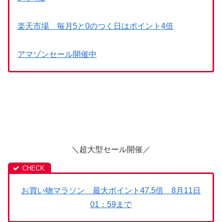
楽天市場 毎月5と0のつく日はポイント4倍
アマゾンセール開催中
＼超大型セール開催／
お買い物マラソン 最大ポイント47.5倍 8月11日
01：59まで