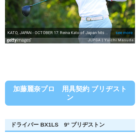
加藤麗奈プロ 用具契約 ブリヂスト
ン
ドライバー BX1LS 9° ブリヂストン