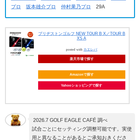
プロ
坂本雄介プロ
仲村果乃プロ
29A
ブリヂストンゴルフ NEW TOUR B X／TOUR B
XS A
posted with
カエレバ
楽天市場で探す
Amazonで探す
Yahooショッピングで探す
2026.7 GOLF EAGLE CAFÉ 調べ
試合ごとにセッティング調整可能です。実使
用と異なることがあるとご承知おきくださ