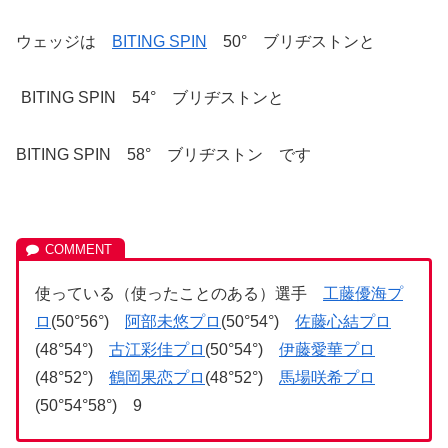
ウェッジは
BITING SPIN
50° ブリヂストンと
BITING SPIN 54° ブリヂストンと
BITING SPIN 58° ブリヂストン です
使っている（使ったことのある）選手
工藤優海プ
ロ
(50°56°)
阿部未悠プロ
(50°54°)
佐藤心結プロ
(48°54°)
古江彩佳プロ
(50°54°)
伊藤愛華プロ
(48°52°)
鶴岡果恋プロ
(48°52°)
馬場咲希プロ
(50°54°58°) 9