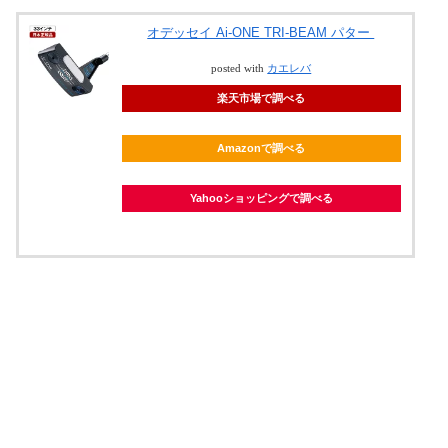
オデッセイ Ai-ONE TRI-BEAM パター
posted with
カエレバ
楽天市場で調べる
Amazonで調べる
Yahooショッピングで調べる