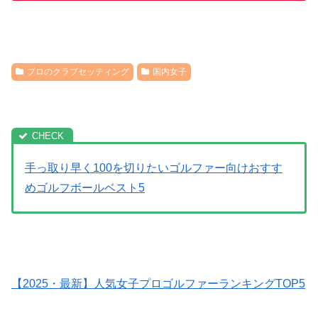
プロのクラブセッティング
国内女子
手っ取り早く100を切りたいゴルファー向けおすす
めゴルフボールベスト5
【2025・最新】人気女子プロゴルファーランキングTOP5