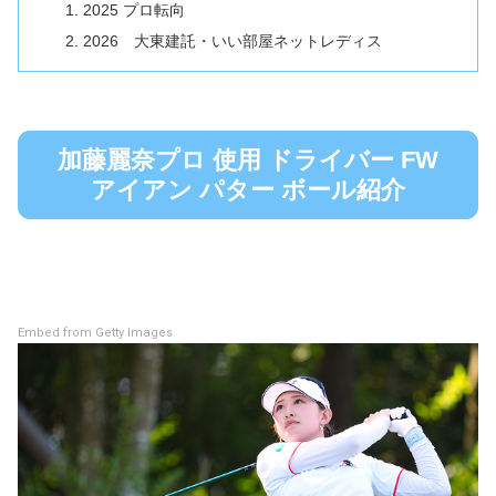
2025 プロ転向
2026 大東建託・いい部屋ネットレディス
加藤麗奈プロ 使用 ドライバー FW
アイアン パター ボール紹介
Embed from Getty Images