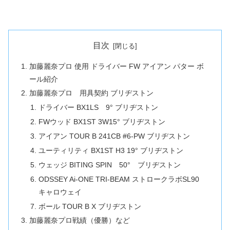
目次
加藤麗奈プロ 使用 ドライバー FW アイアン パター ボ
ール紹介
加藤麗奈プロ 用具契約 ブリヂストン
ドライバー BX1LS 9° ブリヂストン
FWウッド BX1ST 3W15° ブリヂストン
アイアン TOUR B 241CB #6-PW ブリヂストン
ユーティリティ BX1ST H3 19° ブリヂストン
ウェッジ BITING SPIN 50° ブリヂストン
ODSSEY Ai-ONE TRI-BEAM ストロークラボSL90
キャロウェイ
ボール TOUR B X ブリヂストン
加藤麗奈プロ戦績（優勝）など