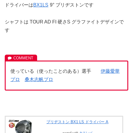
ドライバーは
BX1LS
9° ブリヂストンです
シャフトは TOUR AD FI 硬さS グラファイトデザインで
す
使っている（使ったことのある）選手
伊藤愛華
プロ
桑木志帆プロ
ブリヂストン BX1 LS ドライバー A
posted with
カエレバ