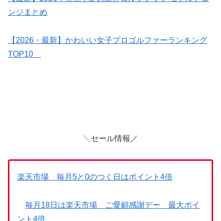
ンジまとめ
【2026・最新】かわいい女子プロゴルファーランキング
TOP10
╲セール情報／
楽天市場 毎月5と0のつく日はポイント4倍
毎月18日は楽天市場 ご愛顧感謝デー 最大ポイ
ント4倍