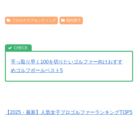
プロのクラブセッティング
国内男子
手っ取り早く100を切りたいゴルファー向けおすす
めゴルフボールベスト5
【2025・最新】人気女子プロゴルファーランキングTOP5