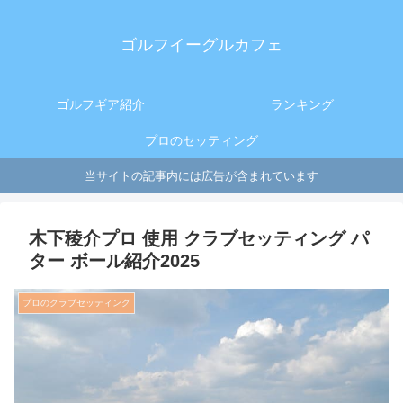
ゴルフイーグルカフェ
ゴルフギア紹介
ランキング
プロのセッティング
当サイトの記事内には広告が含まれています
木下稜介プロ 使用 クラブセッティング パ
ター ボール紹介2025
プロのクラブセッティング