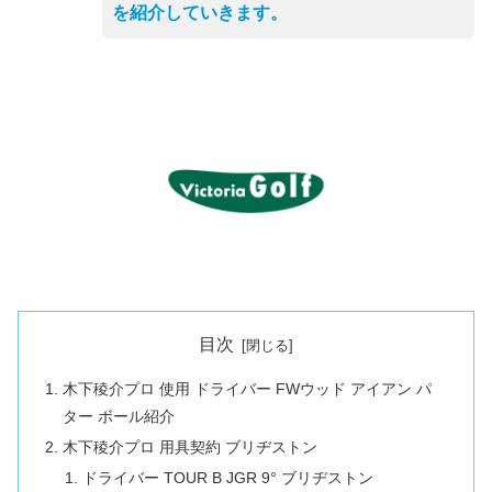
を紹介していきます。
目次
木下稜介プロ 使用 ドライバー FWウッド アイアン パ
ター ボール紹介
木下稜介プロ 用具契約 ブリヂストン
ドライバー TOUR B JGR 9° ブリヂストン