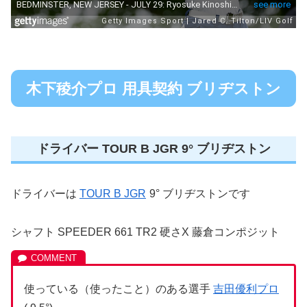
木下稜介プロ 用具契約 ブリヂストン
ドライバー TOUR B JGR 9° ブリヂストン
ドライバーは
TOUR B JGR
9° ブリヂストンです
シャフト SPEEDER 661 TR2 硬さX 藤倉コンポジット
使っている（使ったこと）のある選手
吉田優利プロ