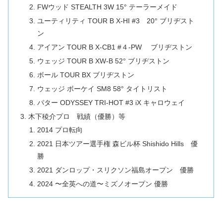
FWウッド STEALTH 3W 15° テーラーメイド
ユーティリティ TOUR B X-HI #3 20° ブリヂスト
ン
アイアン TOUR B X-CB1 #４-PW ブリヂストン
ウェッジ TOUR B XW-B 52° ブリヂストン
ボール TOUR BX ブリヂストン
ウェッジ ボーケイ SM8 58° タイトリスト
パター ODYSSEY TRI-HOT #3 iX キャロウェイ
木下稜介プロ 戦績（優勝）等
2014 プロ転向
2021 日本ツアー選手権 森ビル杯 Shishido Hills 優
勝
2021 ダンロップ・スリクソン福島オープン 優勝
2024 〜全英への道〜ミズノオープン 優勝