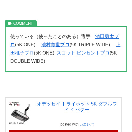
使っている（使ったことのある）選手
池田勇太プ
ロ
(5K ONE)
池村寛世プロ
(5K TRIPLE WIDE)
上
田桃子プロ
(5K ONE)
スコット.ビンセントプロ
(5K
DOUBLE WIDE)
オデッセイ トライホット 5K ダブルワ
イド パター
posted with
カエレバ