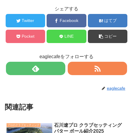
シェアする
Twitter
Facebook
はてブ
Pocket
LINE
コピー
eaglecafeをフォローする
eaglecafe
関連記事
石川遼プロ クラブセッティング
プロのクラブセッティング
パター ボール紹介2025