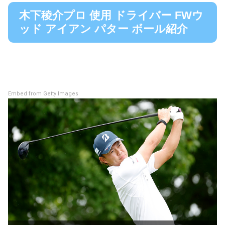
木下稜介プロ 使用 ドライバー FWウ
ッド アイアン パター ボール紹介
Embed from Getty Images