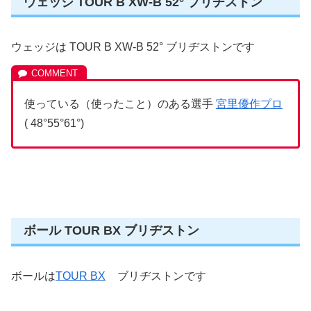
ウェッジ TOUR B XW-B 52° ブリヂストン
ウェッジは TOUR B XW-B 52° ブリヂストンです
使っている（使ったこと）のある選手
宮里優作プロ
( 48°55°61°)
ボール TOUR BX ブリヂストン
ボールは
TOUR BX
ブリヂストンです