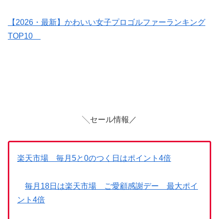
【2026・最新】かわいい女子プロゴルファーランキング
TOP10
╲セール情報／
楽天市場 毎月5と0のつく日はポイント4倍
毎月18日は楽天市場 ご愛顧感謝デー 最大ポイ
ント4倍