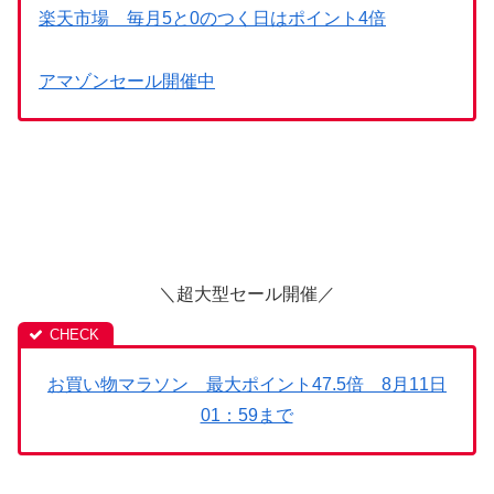
楽天市場 毎月5と0のつく日はポイント4倍
アマゾンセール開催中
＼超大型セール開催／
お買い物マラソン 最大ポイント47.5倍 8月11日
01：59まで