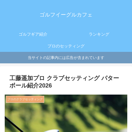
ゴルフイーグルカフェ
ゴルフギア紹介
ランキング
プロのセッティング
当サイトの記事内には広告が含まれています
工藤遥加プロ クラブセッティング パター
ボール紹介2026
プロのクラブセッティング