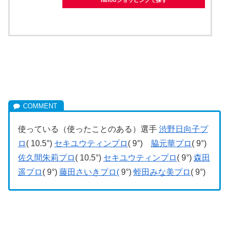
使っている（使ったことのある）選手
渋野日向子プ
ロ
( 10.5°)
セキユウティンプロ
( 9°)
脇元華プロ
( 9°)
佐久間朱莉プロ
( 10.5°)
セキユウティンプロ
( 9°)
森田
遥プロ
( 9°)
藤田さいきプロ(
9°)
蛭田みな美プロ
( 9°)