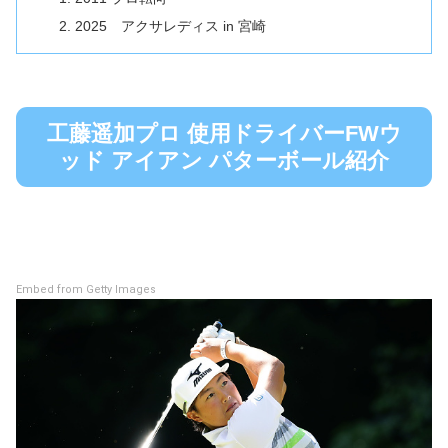
2025 アクサレディス in 宮崎
工藤遥加プロ 使用ドライバーFWウ
ッド アイアン パターボール紹介
Embed from Getty Images