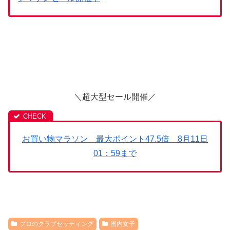
＼超大型セール開催／
お買い物マラソン 最大ポイント47.5倍 8月11日
01：59まで
プロのクラブセッティング
国内女子