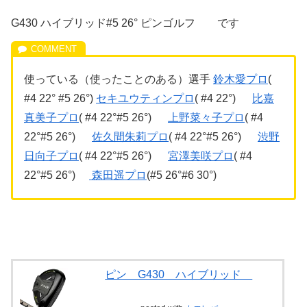
G430 ハイブリッド#5 26° ピンゴルフ です
使っている（使ったことのある）選手
鈴木愛プロ
(
#4 22° #5 26°)
セキユウティンプロ
( #4 22°)
比嘉
真美子プロ
( #4 22°#5 26°)
上野菜々子プロ
( #4
22°#5 26°)
佐久間朱莉プロ
( #4 22°#5 26°)
渋野
日向子プロ
( #4 22°#5 26°)
宮澤美咲プロ
( #4
22°#5 26°)
森田遥プロ
(#5 26°#6 30°)
ピン G430 ハイブリッド