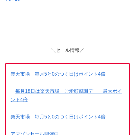
╲セール情報／
楽天市場 毎月5と0のつく日はポイント4倍
毎月18日は楽天市場 ご愛顧感謝デー 最大ポイ
ント4倍
楽天市場 毎月5と0のつく日はポイント4倍
アマゾンセール開催中