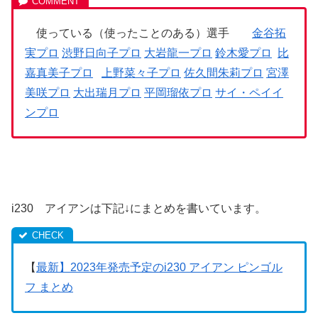
使っている（使ったことのある）選手
金谷拓
実プロ
渋野日向子プロ
大岩龍一プロ
鈴木愛プロ
比
嘉真美子プロ
上野菜々子プロ
佐久間朱莉プロ
宮澤
美咲プロ
大出瑞月プロ
平岡瑠依プロ
サイ・ペイイ
ンプロ
i230 アイアンは下記↓にまとめを書いています。
【
最新】2023年発売予定のi230 アイアン ピンゴル
フ まとめ