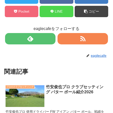
Pocket
LINE
コピー
eaglecafeをフォローする
eaglecafe
関連記事
竹安俊也プロ クラブセッティン
プロのクラブセッティング
グ パター ボール紹介2026
竹安俊也プロ 使用ドライバー FW アイアン パター ボール、戦績を