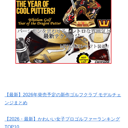
【最新】2026年発売予定の新作ゴルフクラブ モデルチェ
ンジまとめ
【2026・最新】かわいい女子プロゴルファーランキング
TOP10