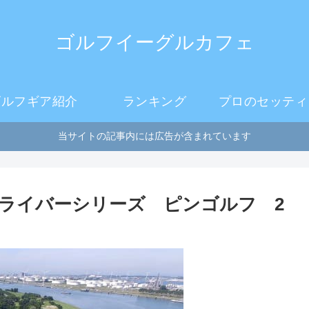
ゴルフイーグルカフェ
ゴルフギア紹介
ランキング
プロのセッティ
当サイトの記事内には広告が含まれています
K ドライバーシリーズ ピンゴルフ 2