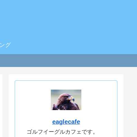
ング
eaglecafe
ゴルフイーグルカフェです。