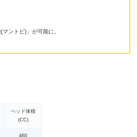
(マントビ)」が可能に。
ヘッド体積
(CC)
460