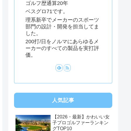
ゴルフ歴通算20年
ベスグロ71です。
理系新卒でメーカーのスポーツ
部門の設計・開発を担当してま
した。
200打/日をノルマにあらゆるメ
ーカーのすべての製品を実打評
価。
人気記事
【2026・最新】かわいい女
子プロゴルファーランキン
グTOP10