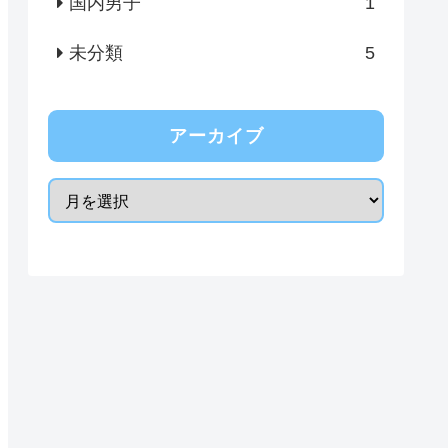
国内男子
1
未分類
5
アーカイブ