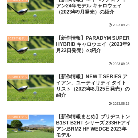
アン24年モデル キャロウェイ
（2023年9月発売）の紹介
2023.09.23
【新作情報】PARADYM SUPER
2023年モデル
HYBRID キャロウェイ（2023年9
月22日発売）の紹介
2023.09.23
【新作情報】NEW T-SERIES ア
2023年モデル
イアン、ユーティリティ タイト
リスト（2023年8月25日発売）の
紹介
2023.08.13
【新作情報まとめ】ブリヂストン
2023年モデル
B1ST B2HT シリーズ,233HFアイ
アン,BRM2 HF WEDGE 2023年
モデル