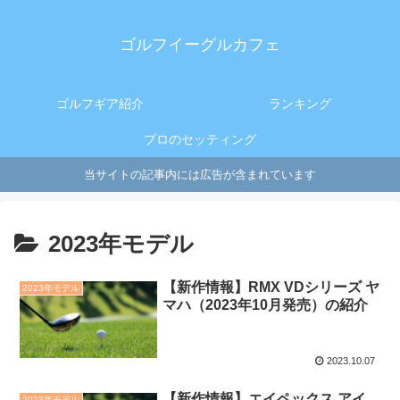
ゴルフイーグルカフェ
ゴルフギア紹介
ランキング
プロのセッティング
当サイトの記事内には広告が含まれています
2023年モデル
【新作情報】RMX VDシリーズ ヤ
2023年モデル
マハ（2023年10月発売）の紹介
2023.10.07
【新作情報】エイペックス アイ
2023年モデル